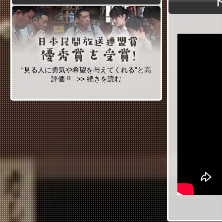
“見る人に勇気や希望を与えてくれる”と高
評価 !!...
>> 続きを読む