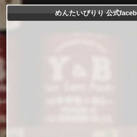
めんたいぴりり 公式faceb