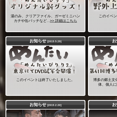
湯のみ、クリアファイル、ガーゼミニハン
このイベン
カチや缶バッチなど...
>> 詳細はこちら
お知らせ
お
[2015.5.29]
このイベントは終了いたしました。
博多の郷土文
体、個人に贈
お知らせ
お
[2015.2.20]